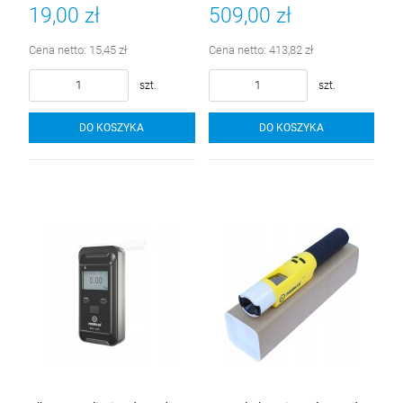
+ kapsuła bezpieczeństwa
19,00 zł
509,00 zł
Cena netto:
15,45 zł
Cena netto:
413,82 zł
szt.
szt.
DO KOSZYKA
DO KOSZYKA