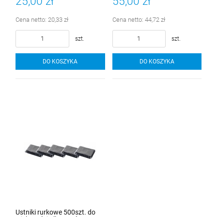
25,00 zł
55,00 zł
Cena netto:
20,33 zł
Cena netto:
44,72 zł
szt.
szt.
DO KOSZYKA
DO KOSZYKA
Ustniki rurkowe 500szt. do