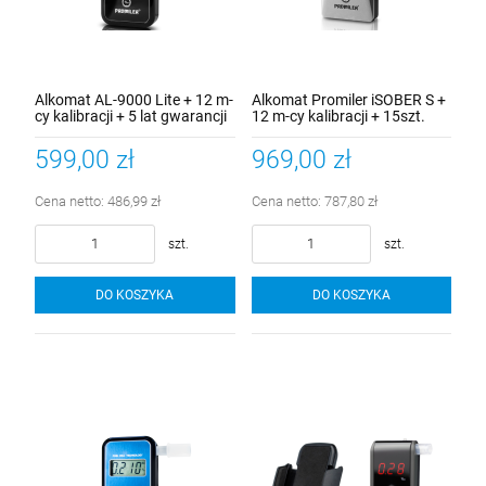
Alkomat AL-9000 Lite + 12 m-
Alkomat Promiler iSOBER S +
cy kalibracji + 5 lat gwarancji
12 m-cy kalibracji + 15szt.
ustników
599,00 zł
969,00 zł
Cena netto:
486,99 zł
Cena netto:
787,80 zł
szt.
szt.
DO KOSZYKA
DO KOSZYKA