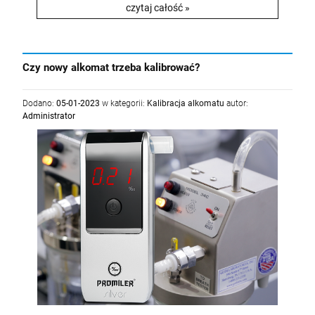
czytaj całość »
Czy nowy alkomat trzeba kalibrować?
Dodano:
05-01-2023
w kategorii:
Kalibracja alkomatu
autor:
Administrator