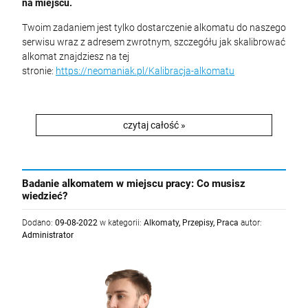
na miejscu.
Twoim zadaniem jest tylko dostarczenie alkomatu do naszego
serwisu wraz z adresem zwrotnym, szczegółu jak skalibrować
alkomat znajdziesz na tej
stronie:
https://neomaniak.pl/Kalibracja-alkomatu
czytaj całość »
Badanie alkomatem w miejscu pracy: Co musisz
wiedzieć?
Dodano:
09-08-2022
w kategorii:
Alkomaty
,
Przepisy
,
Praca
autor:
Administrator