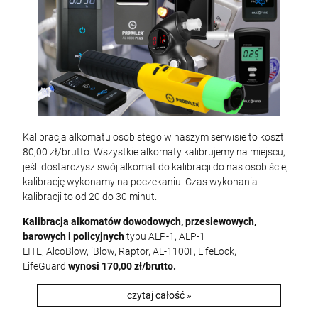
Kalibracja alkomatu osobistego w naszym serwisie to koszt
80,00 zł/brutto. Wszystkie alkomaty kalibrujemy na miejscu,
jeśli dostarczysz swój alkomat do kalibracji do nas osobiście,
kalibrację wykonamy na poczekaniu. Czas wykonania
kalibracji to od 20 do 30 minut.
Kalibracja alkomatów dowodowych, przesiewowych,
barowych i policyjnych
typu ALP-1, ALP-1
LITE, AlcoBlow, iBlow, Raptor, AL-1100F, LifeLock,
LifeGuard
wynosi 170,00 zł/brutto.
czytaj całość »