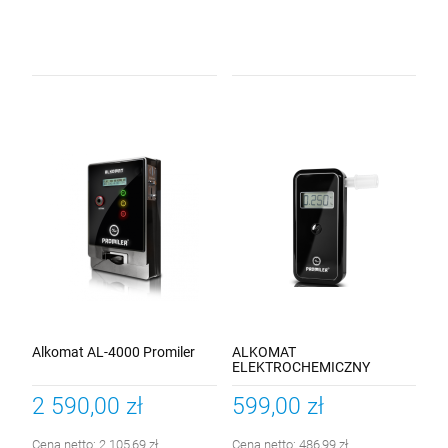
Alkomat AL-4000 Promiler
ALKOMAT
ELEKTROCHEMICZNY
PROMILER AL-9000 LITE
2 590,00 zł
599,00 zł
Cena netto:
2 105,69 zł
Cena netto:
486,99 zł