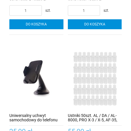
szt.
szt.
DO KOSZYKA
DO KOSZYKA
Uniwersalny uchwyt
Ustniki 50szt. AL / DA / AL-
samochodowy do telefonu
8000, PRO X-3 / X-5, AF-35,
ELITE / PRO X-5 PLUS