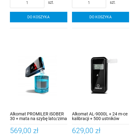
szt.
szt.
DO KOSZYKA
DO KOSZYKA
Alkomat PROMILER iSOBER
Alkomat AL-9000L + 24 m-ce
30 + mata na szybę lato/zima
kalibracji + 500 ustników
rurkowych
569,00 zł
629,00 zł