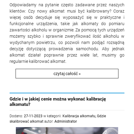
Odpowiadamy na pytanie często zadawane przez naszych
klientów: Czy nowy alkomat musi być kalibrowany? Coraz
więcej osób decyduje się wyposażyć się w praktyczne i
funkcjonalne urządzenia, takie jak alkomaty do pomiaru
zawartości alkoholu w organizmie. Za pomocą tych urządzeń
możemy szybko i sprawnie zweryfikować ilość alkoholu w
wydychanym powietrzu, co pozwoli nam podjąć rozsądną
decyzję dotyczącą prowadzenia samochodu. Aby jednak
alkomat działał poprawnie przez wiele lat, musimy go
regularnie kalibrować alkomat.
czytaj całość »
Gdzie i w jakiej cenie można wykonać kalibrację
alkomatu?
Dodano:
27-11-2023
w kategorii:
Kalibracja alkomatu
,
Gdzie
skalibrować alkomat
autor:
Administrator