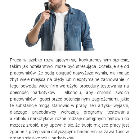
Praca w szybko rozwijającym się, konkurencyjnym biznesie,
takim jak hotelarstwo, może być stresująca. Oczekuje się od
pracowników, że będą osiągać najwyższe wyniki, nie mając
zbyt wiele miejsca na błędy lub nieoptymalne zachowanie. Z
tego powodu, wiele firm wdrożyło procedury testowania na
obecność narkotyków i alkoholu, aby chronić swoich
pracowników i gości przed potencjalnymi zagrożeniami, jakie
te substancje mogą stanowić w pracy. Ten artykuł wyjaśni,
dlaczego pracodawcy wdrażają programy testowania
alkoholu i narkotyków, różne rodzaje dostępnych testów i co
możesz zrobić, aby upewnić się, że twoje miejsce pracy jest
zgodne z przepisami dotyczącymi badaniem na zawartość w
organizmie alkoholu i narkotyków.