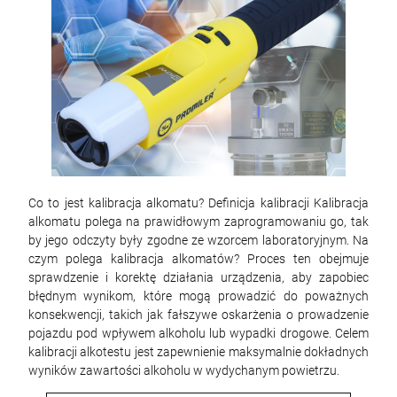
Co to jest kalibracja alkomatu? Definicja kalibracji Kalibracja
alkomatu polega na prawidłowym zaprogramowaniu go, tak
by jego odczyty były zgodne ze wzorcem laboratoryjnym. Na
czym polega kalibracja alkomatów? Proces ten obejmuje
sprawdzenie i korektę działania urządzenia, aby zapobiec
błędnym wynikom, które mogą prowadzić do poważnych
konsekwencji, takich jak fałszywe oskarżenia o prowadzenie
pojazdu pod wpływem alkoholu lub wypadki drogowe. Celem
kalibracji alkotestu jest zapewnienie maksymalnie dokładnych
wyników zawartości alkoholu w wydychanym powietrzu.