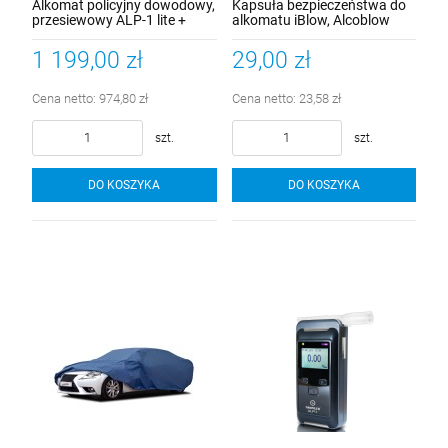
Alkomat policyjny dowodowy,
Kapsuła bezpieczeństwa do
przesiewowy ALP-1 lite +
alkomatu iBlow, Alcoblow
mata na szybę
1 199,00 zł
29,00 zł
Cena netto:
974,80 zł
Cena netto:
23,58 zł
szt.
szt.
DO KOSZYKA
DO KOSZYKA