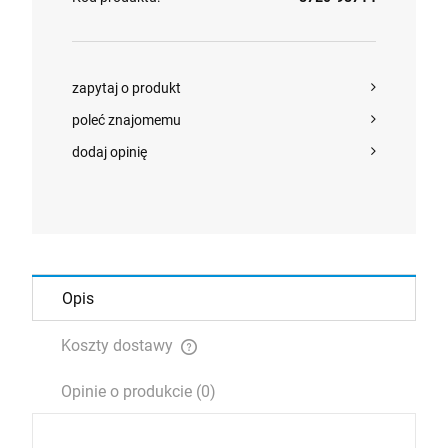
zapytaj o produkt
poleć znajomemu
dodaj opinię
Opis
Koszty dostawy
Cena nie zawiera ewentualnych kosztów płatności
Opinie o produkcie (0)