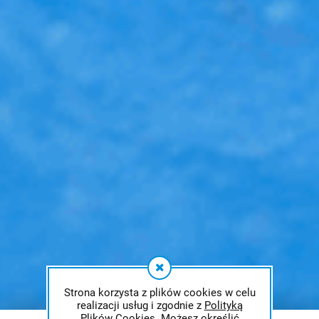
Strona korzysta z plików cookies w celu
realizacji usług i zgodnie z
Polityką
Plików Cookies
. Możesz określić