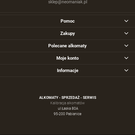
sklep@neomaniak.pl
Pomoc
Zakupy
Polecane alkomaty
Moje konto
Informacje
ALKOMATY - SPRZEDAŻ - SERWIS
Kalibracja alkomatów
ul.Łaska 80A
95-200 Pabianice