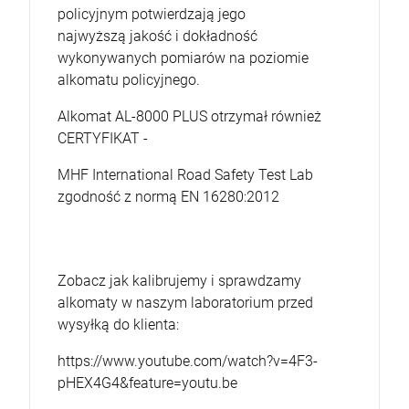
policyjnym potwierdzają jego
najwyższą jakość i dokładność
wykonywanych pomiarów na poziomie
alkomatu policyjnego.
Alkomat AL-8000 PLUS otrzymał również
CERTYFIKAT -
MHF International Road Safety Test Lab
zgodność z normą EN 16280:2012
Zobacz jak kalibrujemy i sprawdzamy
alkomaty w naszym laboratorium przed
wysyłką do klienta:
https://www.youtube.com/watch?v=4F3-
pHEX4G4&feature=youtu.be