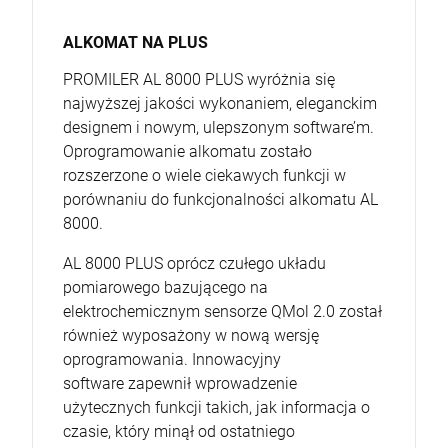
ALKOMAT NA PLUS
PROMILER AL 8000 PLUS wyróżnia się
najwyższej jakości wykonaniem, eleganckim
designem i nowym, ulepszonym software’m.
Oprogramowanie alkomatu zostało
rozszerzone o wiele ciekawych funkcji w
porównaniu do funkcjonalności alkomatu AL
8000.
AL 8000 PLUS oprócz czułego układu
pomiarowego bazującego na
elektrochemicznym sensorze QMol 2.0 został
również wyposażony w nową wersję
oprogramowania. Innowacyjny
software zapewnił wprowadzenie
użytecznych funkcji takich, jak informacja o
czasie, który minął od ostatniego