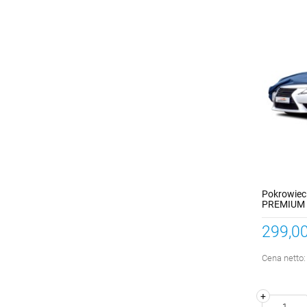
Pokrowiec
PREMIUM 
380cm
299,00
Cena netto
+