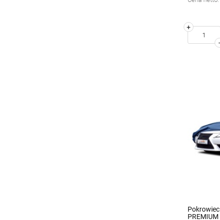
+
Pokrowiec
PREMIUM K