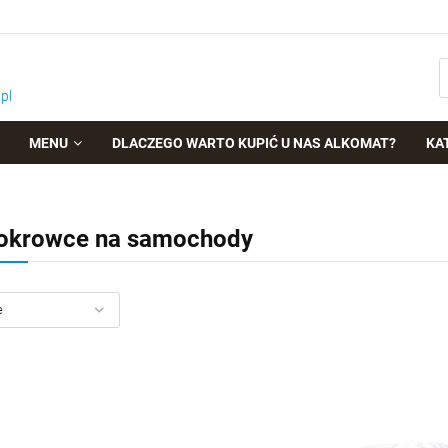
pl
MENU
DLACZEGO WARTO KUPIĆ U NAS ALKOMAT?
KA
okrowce na samochody