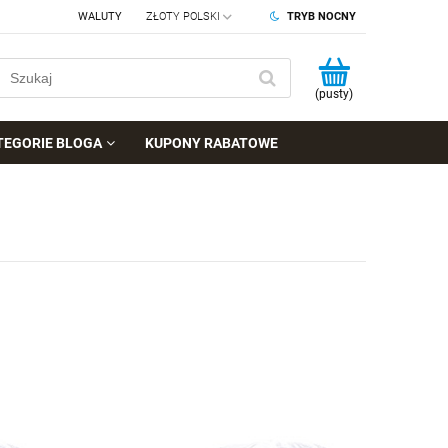
WALUTY
TRYB NOCNY
(pusty)
TEGORIE BLOGA
KUPONY RABATOWE