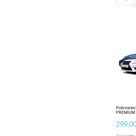
Pokrowiec
PREMIUM K
299,00
Cena netto