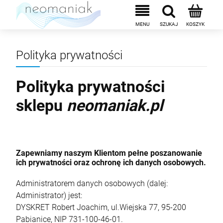
Polityka prywatności
Polityka prywatności
sklepu
neomaniak.pl
Zapewniamy naszym Klientom pełne poszanowanie
ich prywatności oraz ochronę ich danych osobowych.
Administratorem danych osobowych (dalej:
Alkomat policyjny dowodowy, przesiewowy
Administrator) jest:
ALP-1 lite + mata na szybę
DYSKRET Robert Joachim, ul.Wiejska 77, 95-200
1 199,00 zł
Pabianice, NIP 731-100-46-01.