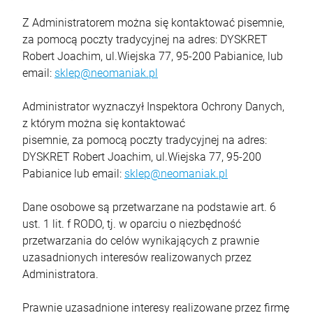
Z Administratorem można się kontaktować pisemnie,
szt.
za pomocą poczty tradycyjnej na adres: DYSKRET
Robert Joachim, ul.Wiejska 77, 95-200 Pabianice, lub
DO KOSZYKA
email:
sklep@neomaniak.pl
Administrator wyznaczył Inspektora Ochrony Danych,
z którym można się kontaktować
pisemnie, za pomocą poczty tradycyjnej na adres:
DYSKRET Robert Joachim, ul.Wiejska 77, 95-200
Pabianice lub email:
sklep@neomaniak.pl
Dane osobowe są przetwarzane na podstawie art. 6
ust. 1 lit. f RODO, tj. w oparciu o niezbędność
przetwarzania do celów wynikających z prawnie
uzasadnionych interesów realizowanych przez
Administratora.
Prawnie uzasadnione interesy realizowane przez firmę