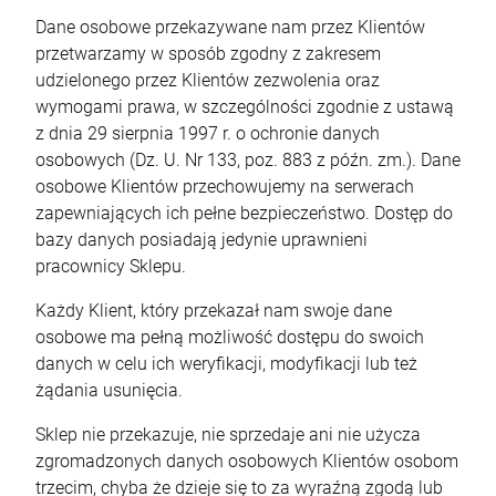
Dane osobowe przekazywane nam przez Klientów
przetwarzamy w sposób zgodny z zakresem
udzielonego przez Klientów zezwolenia oraz
wymogami prawa, w szczególności zgodnie z ustawą
z dnia 29 sierpnia 1997 r. o ochronie danych
osobowych (Dz. U. Nr 133, poz. 883 z późn. zm.). Dane
osobowe Klientów przechowujemy na serwerach
zapewniających ich pełne bezpieczeństwo. Dostęp do
bazy danych posiadają jedynie uprawnieni
pracownicy Sklepu.
Każdy Klient, który przekazał nam swoje dane
osobowe ma pełną możliwość dostępu do swoich
danych w celu ich weryfikacji, modyfikacji lub też
żądania usunięcia.
Sklep nie przekazuje, nie sprzedaje ani nie użycza
zgromadzonych danych osobowych Klientów osobom
trzecim, chyba że dzieje się to za wyraźną zgodą lub