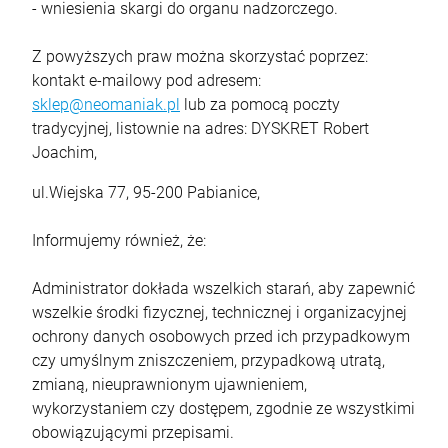
- wniesienia skargi do organu nadzorczego.
Z powyższych praw można skorzystać poprzez:
kontakt e-mailowy pod adresem:
sklep@neomaniak.pl
lub za pomocą poczty
tradycyjnej, listownie na adres: DYSKRET Robert
Joachim,
ul.Wiejska 77, 95-200 Pabianice,
Informujemy również, że:
Administrator dokłada wszelkich starań, aby zapewnić
wszelkie środki fizycznej, technicznej i organizacyjnej
ochrony danych osobowych przed ich przypadkowym
czy umyślnym zniszczeniem, przypadkową utratą,
zmianą, nieuprawnionym ujawnieniem,
wykorzystaniem czy dostępem, zgodnie ze wszystkimi
obowiązującymi przepisami.