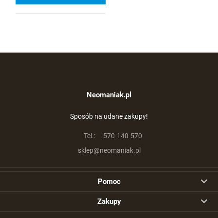
Neomaniak.pl
Sposób na udane zakupy!
Tel.:
570-140-570
sklep@neomaniak.pl
Pomoc
Zakupy