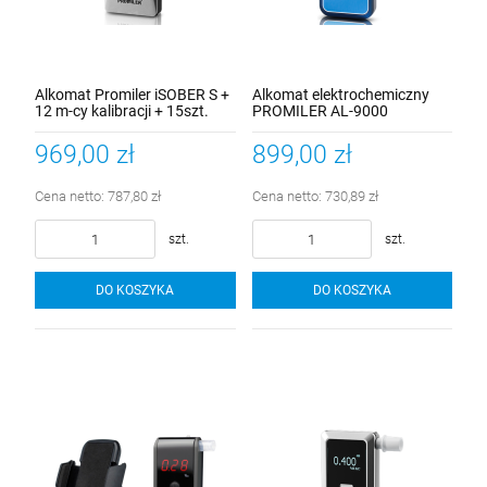
Alkomat Promiler iSOBER S +
Alkomat elektrochemiczny
12 m-cy kalibracji + 15szt.
PROMILER AL-9000
ustników
969,00 zł
899,00 zł
Cena netto:
787,80 zł
Cena netto:
730,89 zł
szt.
szt.
DO KOSZYKA
DO KOSZYKA