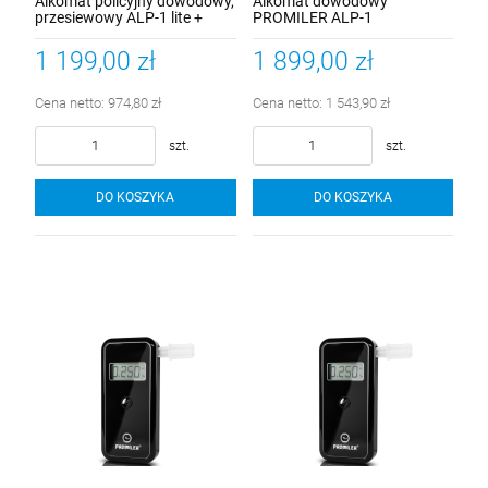
Alkomat policyjny dowodowy,
Alkomat dowodowy
przesiewowy ALP-1 lite +
PROMILER ALP-1
mata na szybę
1 199,00 zł
1 899,00 zł
Cena netto:
974,80 zł
Cena netto:
1 543,90 zł
szt.
szt.
DO KOSZYKA
DO KOSZYKA