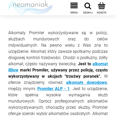
Alkomaty Promiler wykorzystywane są w policji,
służbach mundurowych oraz do celów
indywidualnych. Na pewno wielu z Was zna to
urządzenie. Alkomat, który zawsze spotkamy podczas
drogowej kontroli trzeźwości. Chodzi o podłużny, żółty
alkomat, często nazywany świeczką.
Jest to
alkomat
iBlow
marki Promiler, używany przez policję, często
wykorzystywany w akcjach "trzeźwy poranek".
W
ofercie znajdziemy również
alkomaty dowodowe
,
między innymi
Promiler ALP - 1
. Jest to urządzenie,
które spełnia wysokie wymagania służb
mundurowych. Oprócz profesjonalnych alkomatów
wykorzystywanych, chociażby przez służby, Promiler
oferuje szeroki wybór alkomatów osobistych. Alkomat