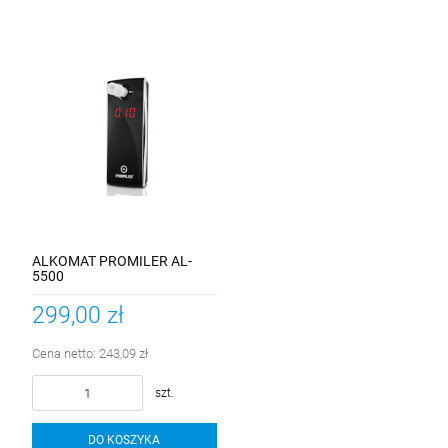
ALKOMAT PROMILER AL-
5500
299,00 zł
Cena netto:
243,09 zł
szt.
DO KOSZYKA