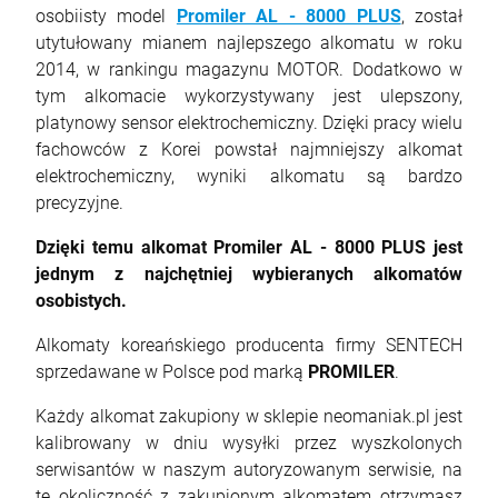
osobiisty model
Promiler AL - 8000 PLUS
, został
utytułowany mianem najlepszego alkomatu w roku
2014, w rankingu magazynu MOTOR. Dodatkowo w
tym alkomacie wykorzystywany jest ulepszony,
platynowy sensor elektrochemiczny. Dzięki pracy wielu
fachowców z Korei powstał najmniejszy alkomat
elektrochemiczny, wyniki alkomatu są bardzo
precyzyjne.
Dzięki temu alkomat Promiler AL - 8000 PLUS jest
jednym z najchętniej wybieranych alkomatów
osobistych.
Alkomaty koreańskiego producenta firmy SENTECH
sprzedawane w Polsce pod marką
PROMILER
.
Każdy alkomat zakupiony w sklepie neomaniak.pl jest
kalibrowany w dniu wysyłki przez wyszkolonych
serwisantów w naszym autoryzowanym serwisie, na
tę okoliczność z zakupionym alkomatem otrzymasz