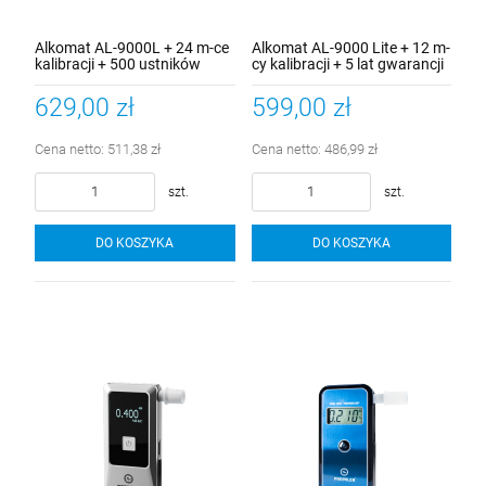
Alkomat AL-9000L + 24 m-ce
Alkomat AL-9000 Lite + 12 m-
kalibracji + 500 ustników
cy kalibracji + 5 lat gwarancji
rurkowych
629,00 zł
599,00 zł
Cena netto:
511,38 zł
Cena netto:
486,99 zł
szt.
szt.
DO KOSZYKA
DO KOSZYKA