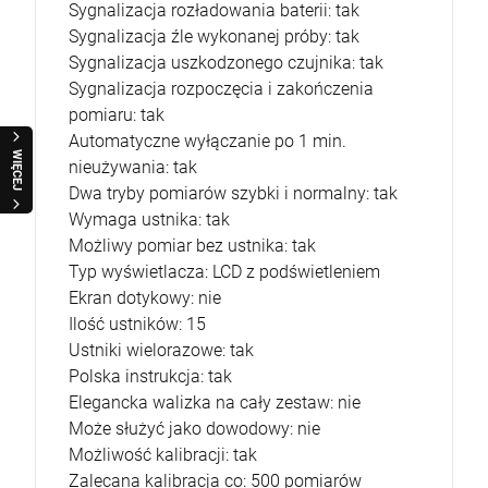
Sygnalizacja rozładowania baterii: tak
Sygnalizacja źle wykonanej próby: tak
Sygnalizacja uszkodzonego czujnika: tak
Sygnalizacja rozpoczęcia i zakończenia
pomiaru: tak
Automatyczne wyłączanie po 1 min.
WIĘCEJ
nieużywania: tak
Dwa tryby pomiarów szybki i normalny: tak
Wymaga ustnika: tak
Możliwy pomiar bez ustnika: tak
Typ wyświetlacza: LCD z podświetleniem
Ekran dotykowy: nie
Ilość ustników: 15
Ustniki wielorazowe: tak
Polska instrukcja: tak
Elegancka walizka na cały zestaw: nie
Może służyć jako dowodowy: nie
Możliwość kalibracji: tak
Zalecana kalibracja co: 500 pomiarów