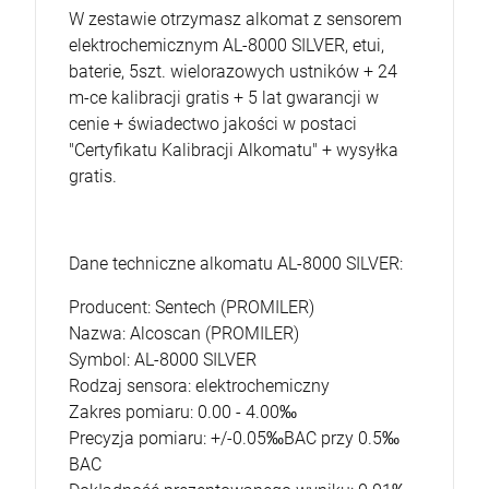
W zestawie otrzymasz alkomat z sensorem
elektrochemicznym AL-8000 SILVER, etui,
baterie, 5szt. wielorazowych ustników + 24
m-ce kalibracji gratis + 5 lat gwarancji w
cenie + świadectwo jakości w postaci
"Certyfikatu Kalibracji Alkomatu" + wysyłka
gratis.
Dane techniczne alkomatu AL-8000 SILVER:
Producent: Sentech (PROMILER)
Nazwa: Alcoscan (PROMILER)
Symbol: AL-8000 SILVER
Rodzaj sensora: elektrochemiczny
Zakres pomiaru: 0.00 - 4.00‰
Precyzja pomiaru: +/-0.05‰BAC przy 0.5‰
BAC