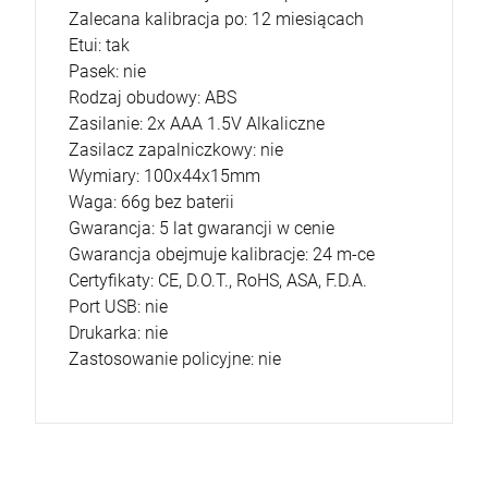
Zalecana kalibracja po: 12 miesiącach
Etui: tak
Pasek: nie
Rodzaj obudowy: ABS
Zasilanie: 2x AAA 1.5V Alkaliczne
Zasilacz zapalniczkowy: nie
Wymiary: 100x44x15mm
Waga: 66g bez baterii
Gwarancja: 5 lat gwarancji w cenie
Gwarancja obejmuje kalibracje: 24 m-ce
Certyfikaty: CE, D.O.T., RoHS, ASA, F.D.A.
Port USB: nie
Drukarka: nie
Zastosowanie policyjne: nie