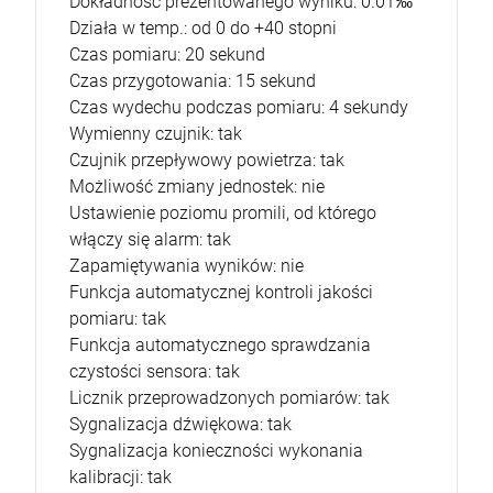
Dokładność prezentowanego wyniku: 0.01‰
Działa w temp.: od 0 do +40 stopni
Czas pomiaru: 20 sekund
Czas przygotowania: 15 sekund
Czas wydechu podczas pomiaru: 4 sekundy
Wymienny czujnik: tak
Czujnik przepływowy powietrza: tak
Możliwość zmiany jednostek: nie
Ustawienie poziomu promili, od którego
włączy się alarm: tak
Zapamiętywania wyników: nie
Funkcja automatycznej kontroli jakości
pomiaru: tak
Funkcja automatycznego sprawdzania
czystości sensora: tak
Licznik przeprowadzonych pomiarów: tak
Sygnalizacja dźwiękowa: tak
Sygnalizacja konieczności wykonania
kalibracji: tak