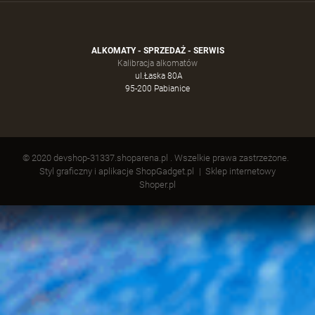
ALKOMATY - SPRZEDAŻ - SERWIS
Kalibracja alkomatów
ul.Łaska 80A
95-200 Pabianice
© 2020 devshop-31337.shoparena.pl . Wszelkie prawa zastrzeżone.
Styl graficzny i aplikacje ShopGadget.pl
Sklep internetowy
Shoper.pl