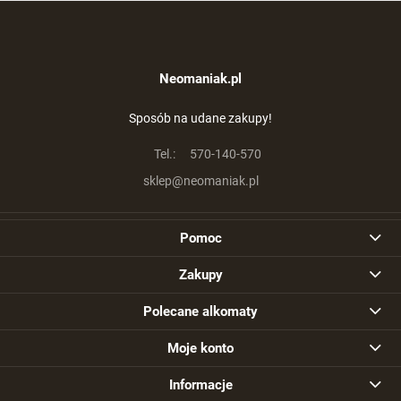
Neomaniak.pl
Sposób na udane zakupy!
Tel.:
570-140-570
sklep@neomaniak.pl
Pomoc
Zakupy
Polecane alkomaty
Moje konto
Informacje