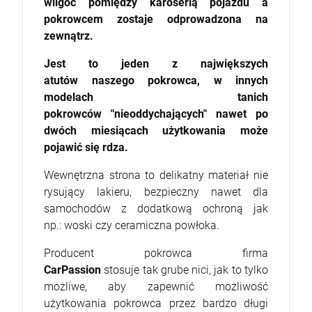
wilgoć pomiędzy karoserią pojazdu a
pokrowcem zostaje odprowadzona na
zewnątrz.
Jest to jeden z największych
atutów naszego pokrowca, w innych
modelach tanich
pokrowców "nieoddychających" nawet po
dwóch miesiącach użytkowania może
pojawić się rdza.
Wewnętrzna strona to delikatny materiał nie
rysujący lakieru, bezpieczny nawet dla
samochodów z dodatkową ochroną jak
np.: woski czy ceramiczna powłoka.
Producent pokrowca firma
CarPassion
stosuje tak grube nici, jak to tylko
możliwe, aby zapewnić możliwość
użytkowania pokrowca przez bardzo długi