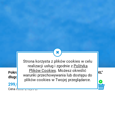
Strona korzysta z plików cookies w celu
realizacji usług i zgodnie z
Polityką
Plików Cookies
. Możesz określić
Pokrowiec ochronny na samochód " PREMIUM SEDAN XXL"
warunki przechowywania lub dostępu do
długość 500-535cm
plików cookies w Twojej przeglądarce.
299,00 zł
Cena netto:
243,09 zł