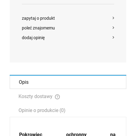
zapytaj o produkt
poleć znajomemu
dodaj opinię
Opis
Koszty dostawy
Cena nie zawiera ewentualnych kosztów płatności
Opinie o produkcie (0)
Pokrowiec ochronny na