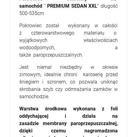
samochód
"
PREMIUM SEDAN XXL
" długość
500-535cm
Pokrowiec został wykonany w całości
z czterowarstwowego materiału o
wyjątkowych właściwościach
wodoodpornych, a
także paroprzepuszczalnych.
Jest niemal niezbędny w okresie
zimowym, idealnie chroni karoserię przed
śniegiem i szronem, co pozwala uniknąć
skrobania szyb czy odmrażania zamków w
samochodzie.
Warstwa środkowa wykonana z foli
oddychającej i działa na
zasadzie membrany paroprzepuszczalnej,
dzięki czemu nagromadzona