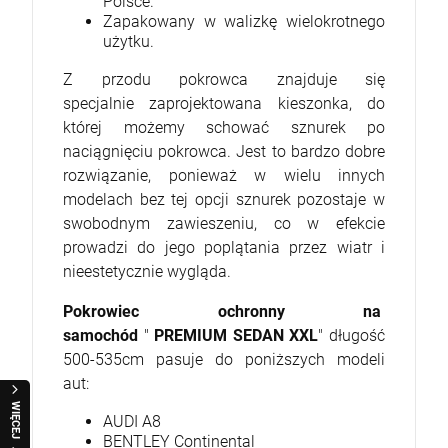
Polsce.
Zapakowany w walizkę wielokrotnego
użytku.
Z przodu pokrowca znajduje się
specjalnie zaprojektowana kieszonka, do
której możemy schować sznurek po
naciągnięciu pokrowca. Jest to bardzo dobre
rozwiązanie, ponieważ w wielu innych
modelach bez tej opcji sznurek pozostaje w
swobodnym zawieszeniu, co w efekcie
prowadzi do jego poplątania przez wiatr i
nieestetycznie wygląda.
Pokrowiec ochronny na
samochód
"
PREMIUM SEDAN XXL
" długość
500-535cm pasuje do poniższych modeli
aut:
WIĘCEJ
AUDI A8
BENTLEY Continental