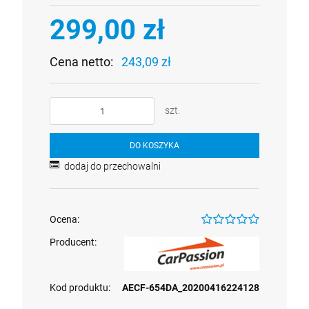
299,00 zł
Cena netto:
243,09 zł
szt.
DO KOSZYKA
dodaj do przechowalni
Ocena:
Producent:
Kod produktu:
AECF-654DA_20200416224128