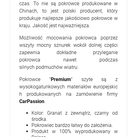
czas. To nie są pokrowce produkowane w
Chinach, to jest polski producent, który
produkuje najlepsze jakościowo pokrowce w
kraju. Jakość jest najważniejsza.
Możliwość mocowania pokrowca poprzez
wszyty mocny sznurek wokół dolnej części
zapewnia dokładne przyleganie
pokrowca nawet podczas
silnych podmuchów wiatru.
Pokrowce "
Premium
" szyte są z
wysokogatunkowych materiałów europejskic
h produkowanych na zamówienie firmy
CarPassion
.
Kolor: Granat z zewnątrz, czarny od
środka.
Pokrowiec bardzo łatwy do założenia.
Produkt w 100% wyprodukowany w