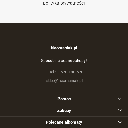
polityką prywatności
Neomaniak.pl
Sposób na udane zakupy!
Tel.:
570-140-570
sklep@neomaniak.pl
Pomoc
Zakupy
Polecane alkomaty