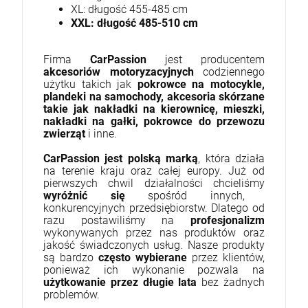
XL: długość 455-485 cm
XXL: długość 485-510 cm
Firma
CarPassion
jest producentem
akcesoriów motoryzacyjnych
codziennego
użytku takich jak
pokrowce na motocykle,
plandeki na samochody, akcesoria skórzane
takie jak nakładki na kierownicę, mieszki,
nakładki na gałki, pokrowce do przewozu
zwierząt
i inne.
CarPassion jest polską marką
, która działa
na terenie kraju oraz całej europy. Już od
pierwszych chwil działalności chcieliśmy
wyróżnić się
spośród innych,
konkurencyjnych przedsiębiorstw. Dlatego od
razu postawiliśmy na
profesjonalizm
wykonywanych przez nas produktów oraz
jakość świadczonych usług. Nasze produkty
są bardzo
często wybierane
przez klientów,
ponieważ ich wykonanie pozwala na
użytkowanie przez
długie lata
bez żadnych
problemów.