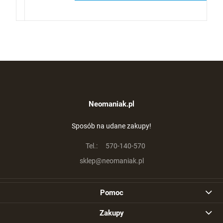
Neomaniak.pl
Sposób na udane zakupy!
Tel.:
570-140-570
sklep@neomaniak.pl
Pomoc
Zakupy