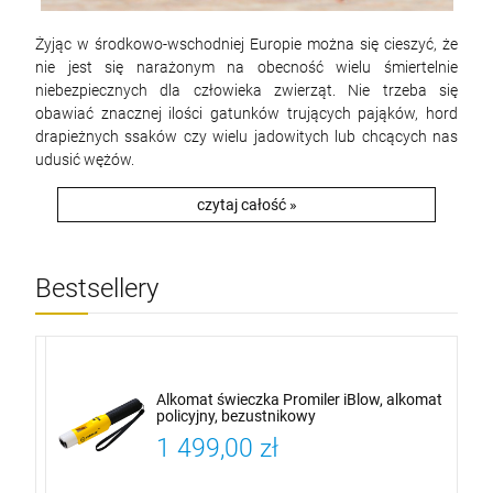
Żyjąc w środkowo-wschodniej Europie można się cieszyć, że
nie jest się narażonym na obecność wielu śmiertelnie
niebezpiecznych dla człowieka zwierząt.
Nie trzeba się
obawiać znacznej ilości gatunków trujących pająków, hord
drapieżnych ssaków czy wielu jadowitych lub chcących nas
udusić wężów.
czytaj całość »
Bestsellery
je
Alkomat świeczka Promiler iBlow, alkomat
policyjny, bezustnikowy
1 499,00 zł