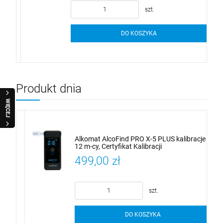
szt.
DO KOSZYKA
Produkt dnia
WIĘCEJ
lat
Alkomat AlcoFind PRO X-5 PLUS kalibracje
12 m-cy, Certyfikat Kalibracji
499,00 zł
szt.
DO KOSZYKA