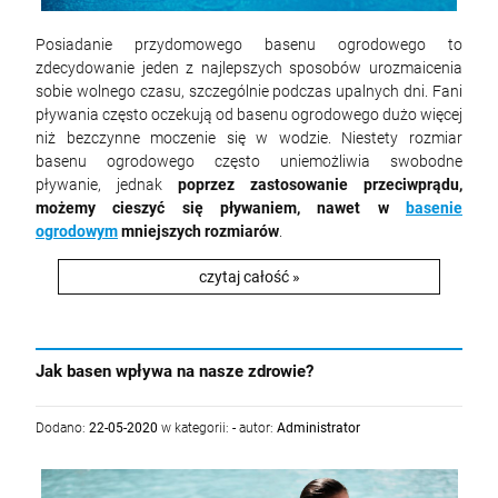
Posiadanie przydomowego basenu ogrodowego to
zdecydowanie jeden z najlepszych sposobów urozmaicenia
sobie wolnego czasu, szczególnie podczas upalnych dni. Fani
pływania często oczekują od basenu ogrodowego dużo więcej
niż bezczynne moczenie się w wodzie. Niestety rozmiar
basenu ogrodowego często uniemożliwia swobodne
pływanie, jednak
poprzez zastosowanie przeciwprądu,
możemy cieszyć się pływaniem, nawet w
basenie
ogrodowym
mniejszych rozmiarów
.
czytaj całość »
Jak basen wpływa na nasze zdrowie?
Dodano:
22-05-2020
w kategorii:
-
autor:
Administrator