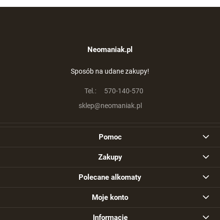
Neomaniak.pl
Sposób na udane zakupy!
Tel.:
570-140-570
sklep@neomaniak.pl
Pomoc
Zakupy
Polecane alkomaty
Moje konto
Informacje