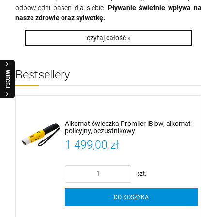
odpowiedni basen dla siebie.
Pływanie świetnie wpływa na
nasze zdrowie oraz sylwetkę.
czytaj całość »
Bestsellery
WIĘCEJ
je
Alkomat świeczka Promiler iBlow, alkomat
policyjny, bezustnikowy
1 499,00 zł
szt.
DO KOSZYKA