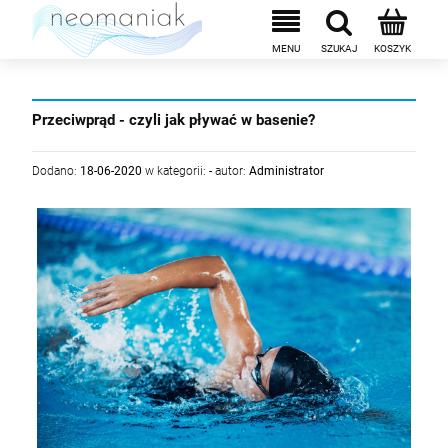
Przeciwprąd - czyli jak pływać w basenie?
Dodano:
18-06-2020
w kategorii:
-
autor:
Administrator