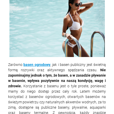
Zarówno
basen ogrodowy
, jak i basen publiczny jest świetną
formą rozrywki oraz aktywnego spędzania czasu.
Nie
zapominajmy jednak o tym, że basen, a w zasadzie pływanie
w basenie, wpływa pozytywnie na naszą kondycję, wagę i
zdrowie.
Korzystanie z basenu jest o tyle proste, ponieważ
mamy do niego dostęp przez cały rok. Latem możemy
korzystać z basenów ogrodowych, otwartych basenów na
świeżym powietrzu czy naturalnych akwenów wodnych, za to
zimą, dostępne są publiczne baseny, pływalnie, aquaparki
oraz baseny termalne. Z pewnością, każdy znajdzie