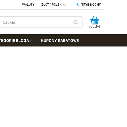
WALUTY
TRYB NOCNY
(pusty)
TEGORIE BLOGA
KUPONY RABATOWE